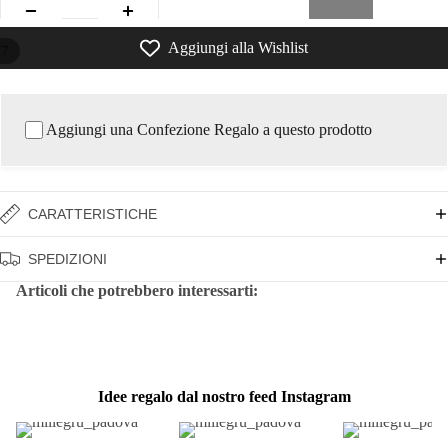
Aggiungi alla Wishlist
/
7
Aggiungi una Confezione Regalo a questo prodotto
CARATTERISTICHE
SPEDIZIONI
Articoli che potrebbero interessarti:
Idee regalo dal nostro feed Instagram