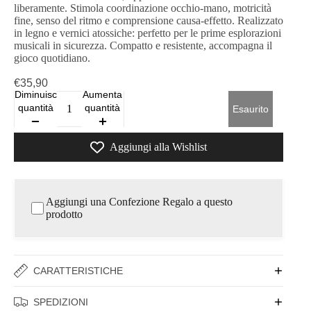
liberamente. Stimola coordinazione occhio-mano, motricità
fine, senso del ritmo e comprensione causa-effetto. Realizzato
in legno e vernici atossiche: perfetto per le prime esplorazioni
musicali in sicurezza. Compatto e resistente, accompagna il
gioco quotidiano.
€35,90
Diminuisci
Aumenta
quantità
quantità
Esaurito
Aggiungi alla Wishlist
Aggiungi una Confezione Regalo a questo
prodotto
CARATTERISTICHE
SPEDIZIONI