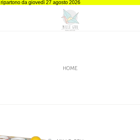
i ripartono da giovedì 27 agosto 2026
HOME