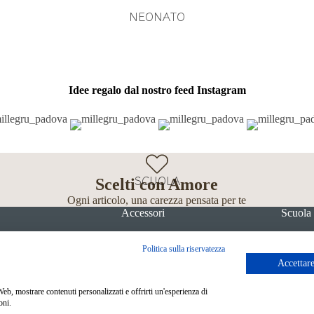
NEONATO
Idee regalo dal nostro feed Instagram
SCUOLA
Scelti con Amore
Ogni articolo, una carezza pensata per te
Accessori
Scuola
Politica sulla riservatezza
Accettare
 Web, mostrare contenuti personalizzati e offrirti un'esperienza di
Metodi di pagamento
oni.