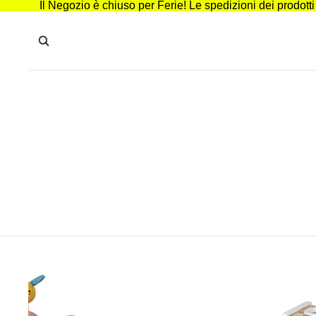
Il Negozio è chiuso per Ferie! Le spedizioni dei prodott