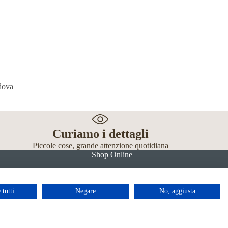
Curiamo i dettagli
Piccole cose, grande attenzione quotidiana
Shop Online
 tutti
Negare
No, aggiusta
Facebook
Instagram