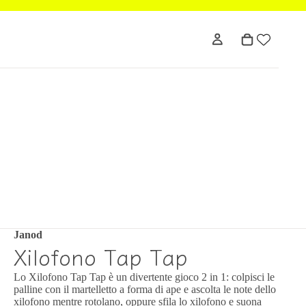
Janod
Xilofono Tap Tap
Lo Xilofono Tap Tap è un divertente gioco 2 in 1: colpisci le
palline con il martelletto a forma di ape e ascolta le note dello
xilofono mentre rotolano, oppure sfila lo xilofono e suona