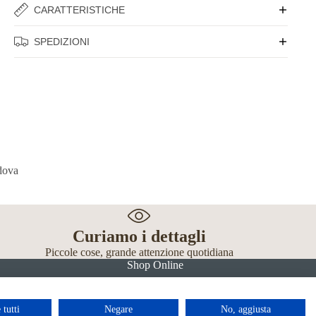
CARATTERISTICHE
SPEDIZIONI
Curiamo i dettagli
Piccole cose, grande attenzione quotidiana
Shop Online
 tutti
Negare
No, aggiusta