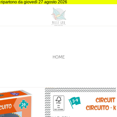
i ripartono da giovedì 27 agosto 2026
HOME