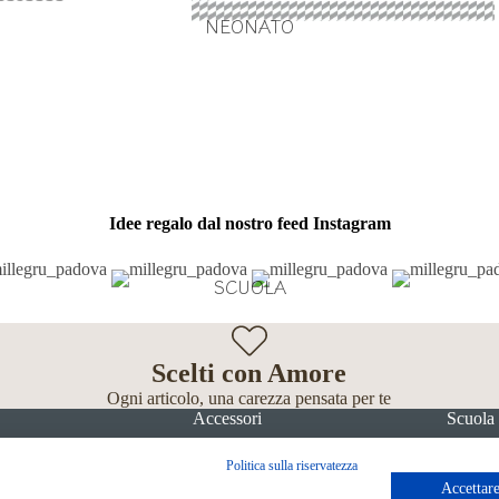
NEONATO
Idee regalo dal nostro feed Instagram
SCUOLA
Scelti con Amore
Ogni articolo, una carezza pensata per te
Accessori
Scuola
Politica sulla riservatezza
Accettare