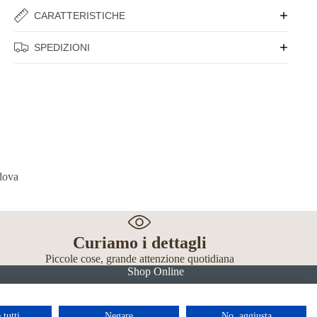
CARATTERISTICHE
SPEDIZIONI
Curiamo i dettagli
Piccole cose, grande attenzione quotidiana
Shop Online
 tutti
Negare
No, aggiusta