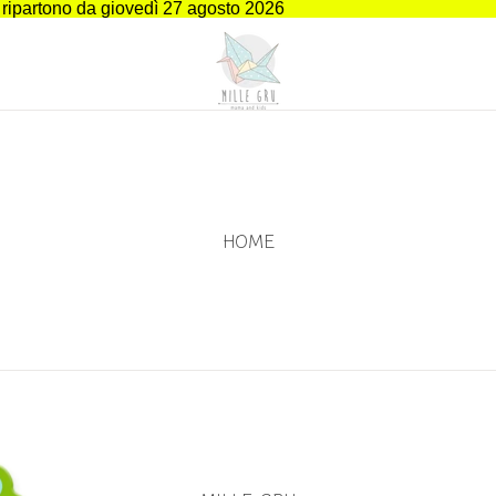
i ripartono da giovedì 27 agosto 2026
HOME