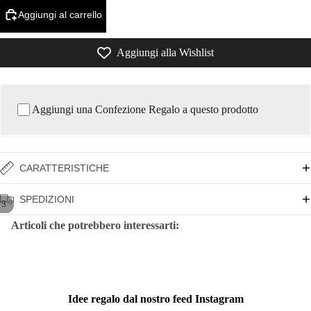
Aggiungi al carrello
Aggiungi alla Wishlist
Aggiungi una Confezione Regalo a questo prodotto
CARATTERISTICHE
SPEDIZIONI
/
3
Articoli che potrebbero interessarti:
Idee regalo dal nostro feed Instagram