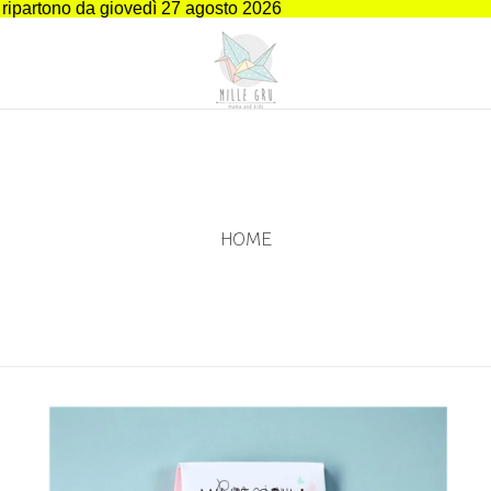
i ripartono da giovedì 27 agosto 2026
HOME