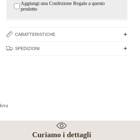
Aggiungi una Confezione Regalo a questo
prodotto
CARATTERISTICHE
SPEDIZIONI
Curiamo i dettagli