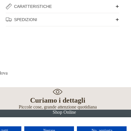
CARATTERISTICHE
SPEDIZIONI
Curiamo i dettagli
Piccole cose, grande attenzione quotidiana
Shop Online
 tutti
Negare
No, aggiusta