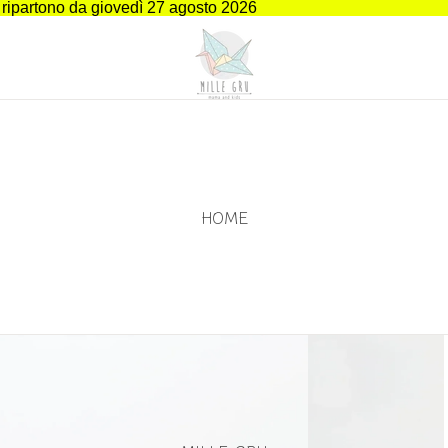
i ripartono da giovedì 27 agosto 2026
HOME