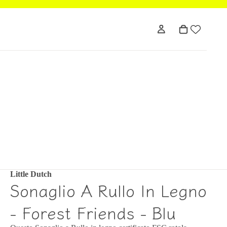
Little Dutch
Sonaglio A Rullo In Legno
- Forest Friends - Blu