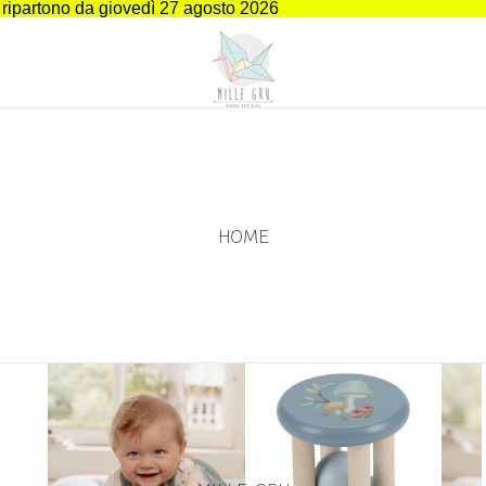
i ripartono da giovedì 27 agosto 2026
HOME