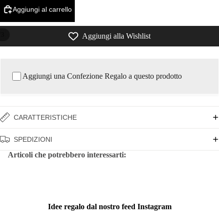
Aggiungi al carrello
/
3
Aggiungi alla Wishlist
Aggiungi una Confezione Regalo a questo prodotto
CARATTERISTICHE
SPEDIZIONI
Articoli che potrebbero interessarti:
Idee regalo dal nostro feed Instagram