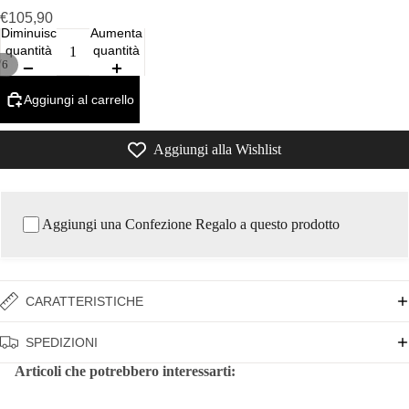
€105,90
Diminuisci
Aumenta
quantità
quantità
/
6
Aggiungi al carrello
Aggiungi alla Wishlist
Aggiungi una Confezione Regalo a questo prodotto
CARATTERISTICHE
SPEDIZIONI
Articoli che potrebbero interessarti: