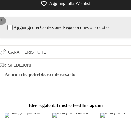
Aggiungi alla Wishlist
/
3
Aggiungi una Confezione Regalo a questo prodotto
CARATTERISTICHE
SPEDIZIONI
Articoli che potrebbero interessarti:
Idee regalo dal nostro feed Instagram