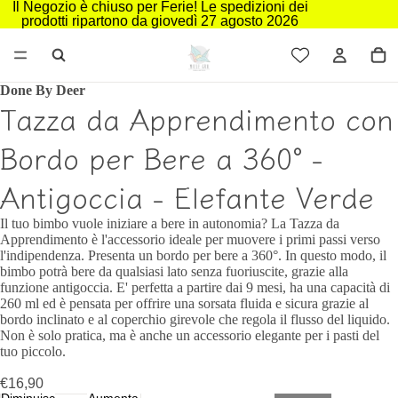
Il Negozio è chiuso per Ferie! Le spedizioni dei
prodotti ripartono da giovedì 27 agosto 2026
Done By Deer
Tazza da Apprendimento con
Bordo per Bere a 360° -
Antigoccia - Elefante Verde
Il tuo bimbo vuole iniziare a bere in autonomia? La Tazza da
Apprendimento è l'accessorio ideale per muovere i primi passi verso
l'indipendenza. Presenta un bordo per bere a 360°. In questo modo, il
bimbo potrà bere da qualsiasi lato senza fuoriuscite, grazie alla
funzione antigoccia. E' perfetta a partire dai 9 mesi, ha una capacità di
260 ml ed è pensata per offrire una sorsata fluida e sicura grazie al
bordo inclinato e al coperchio girevole che regola il flusso del liquido.
Non è solo pratica, ma è anche un accessorio elegante per i pasti del
tuo piccolo.
€16,90