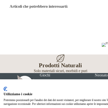
Articoli che potrebbero interessarti:
Prodotti Naturali
Solo materiali sicuri, morbidi e puri
Giochi
Neonato
Utilizziamo i cookie
Potremmo posizionarli per l'analisi dei dati dei nostri visitatori, per migliorare il nostro sito
navigazione eccezionale. Per ulteriori informazioni sui cookie utilizziamo aprire le impostazi
© Mille Gru di Sofia Calore. P.IVA 05033240283