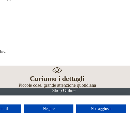
Curiamo i dettagli
Piccole cose, grande attenzione quotidiana
Shop Online
 tutti
Negare
No, aggiusta
Facebook
Instagram