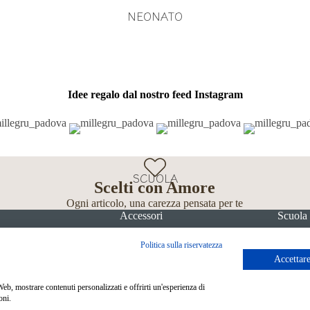
NEONATO
Idee regalo dal nostro feed Instagram
SCUOLA
Scelti con Amore
Ogni articolo, una carezza pensata per te
Accessori
Scuola
Politica sulla riservatezza
Accettare
 Web, mostrare contenuti personalizzati e offrirti un'esperienza di
oni.
Metodi di pagamento