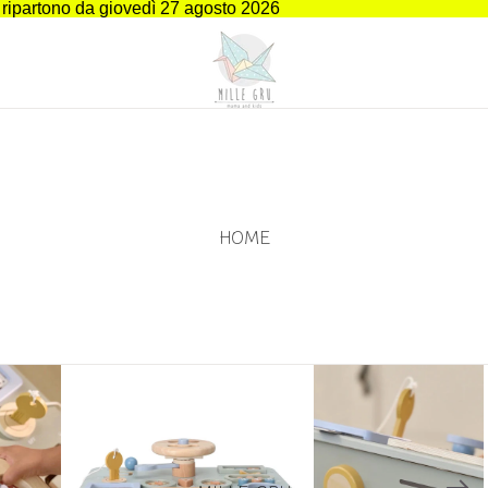
i ripartono da giovedì 27 agosto 2026
HOME