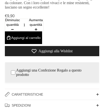
da colorare. Con i loro colori vivaci e le mine resistenti,
lasciano un segno eccellente!
€9,90
Diminuisci
Aumenta
quantità
quantità
Aggiungi al carrello
Aggiungi alla Wishlist
Aggiungi una Confezione Regalo a questo
prodotto
CARATTERISTICHE
SPEDIZIONI