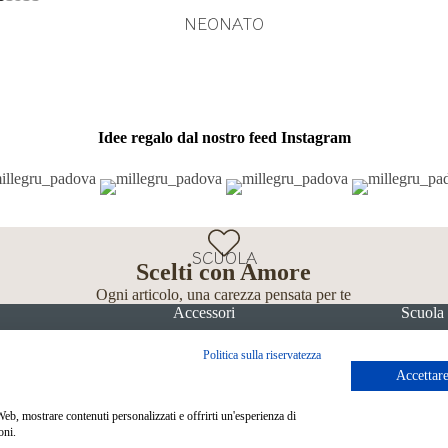
NEONATO
Idee regalo dal nostro feed Instagram
SCUOLA
Scelti con Amore
Ogni articolo, una carezza pensata per te
Accessori
Scuola
Politica sulla riservatezza
Accettare
 Web, mostrare contenuti personalizzati e offrirti un'esperienza di
oni.
Metodi di pagamento