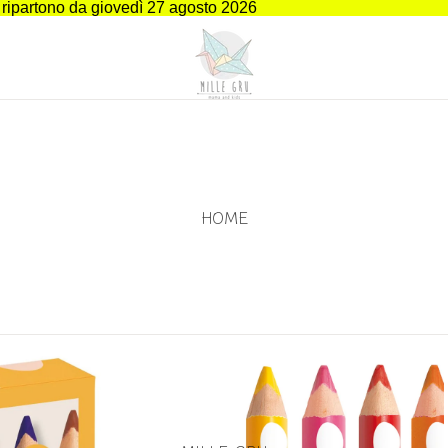
i ripartono da giovedì 27 agosto 2026
HOME