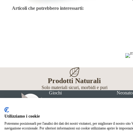
Articoli che potrebbero interessarti:
Prodotti Naturali
Solo materiali sicuri, morbidi e puri
Giochi
Neonato
Utilizziamo i cookie
Potremmo posizionarli per l'analisi dei dati dei nostri visitatori, per migliorare il nostro sito
navigazione eccezionale. Per ulteriori informazioni sui cookie utilizziamo aprire le impostazi
© Mille Gru di Sofia Calore. P.IVA 05033240283