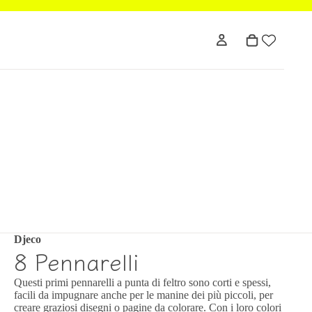
Djeco
8 Pennarelli
Questi primi pennarelli a punta di feltro sono corti e spessi,
facili da impugnare anche per le manine dei più piccoli, per
creare graziosi disegni o pagine da colorare. Con i loro colori