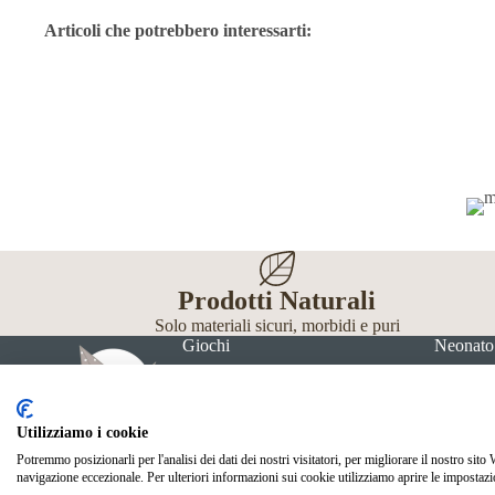
Articoli che potrebbero interessarti:
Prodotti Naturali
Solo materiali sicuri, morbidi e puri
Giochi
Neonato
Utilizziamo i cookie
Potremmo posizionarli per l'analisi dei dati dei nostri visitatori, per migliorare il nostro sito
navigazione eccezionale. Per ulteriori informazioni sui cookie utilizziamo aprire le impostazi
© Mille Gru di Sofia Calore. P.IVA 05033240283