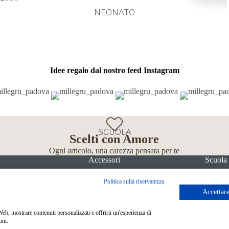
NEONATO
Idee regalo dal nostro feed Instagram
SCUOLA
Scelti con Amore
Ogni articolo, una carezza pensata per te
Accessori
Scuola
Politica sulla riservatezza
Accettare
 Web, mostrare contenuti personalizzati e offrirti un'esperienza di
oni.
Metodi di pagamento