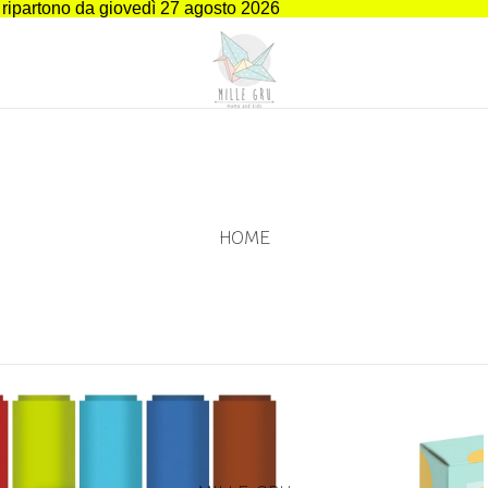
i ripartono da giovedì 27 agosto 2026
HOME