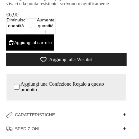
vivaci e la punta resistente, scrivono magnificamente.
€6,90
Diminuisci
Aumenta
quantità
quantità
Aggiungi al carrello
Aggiungi alla Wishlist
Aggiungi una Confezione Regalo a questo
prodotto
CARATTERISTICHE
SPEDIZIONI