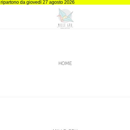
i ripartono da giovedì 27 agosto 2026
HOME