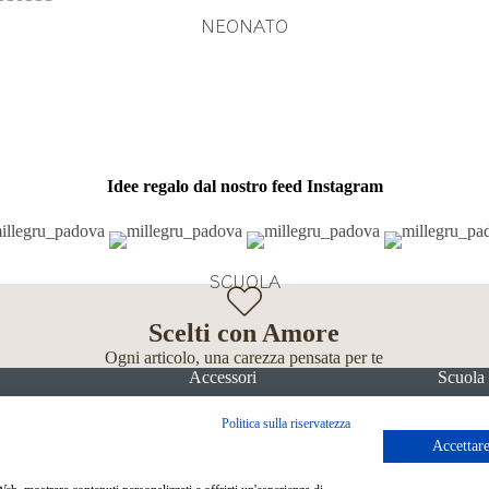
NEONATO
Idee regalo dal nostro feed Instagram
SCUOLA
Scelti con Amore
Ogni articolo, una carezza pensata per te
Accessori
Scuola
Politica sulla riservatezza
Accettare