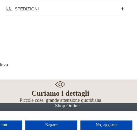
SPEDIZIONI
Curiamo i dettagli
Piccole cose, grande attenzione quotidiana
Shop Online
 tutti
Negare
No, aggiusta