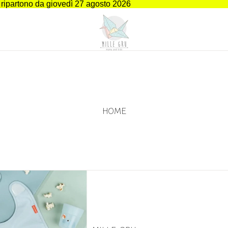
i ripartono da giovedì 27 agosto 2026
HOME