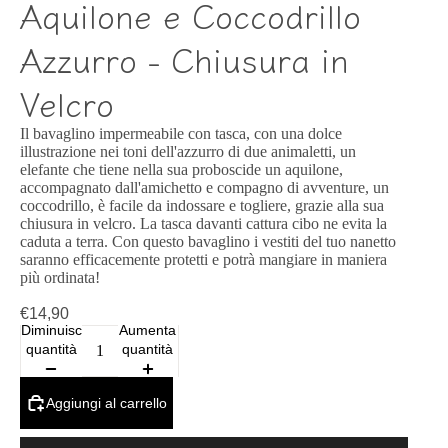
Aquilone e Coccodrillo
Azzurro - Chiusura in
Velcro
Il bavaglino impermeabile con tasca, con una dolce
illustrazione nei toni dell'azzurro di due animaletti, un
elefante che tiene nella sua proboscide un aquilone,
accompagnato dall'amichetto e compagno di avventure, un
coccodrillo, è facile da indossare e togliere, grazie alla sua
chiusura in velcro. La tasca davanti cattura cibo ne evita la
caduta a terra. Con questo bavaglino i vestiti del tuo nanetto
saranno efficacemente protetti e potrà mangiare in maniera
più ordinata!
€14,90
Diminuisci
Aumenta
quantità
quantità
Aggiungi al carrello