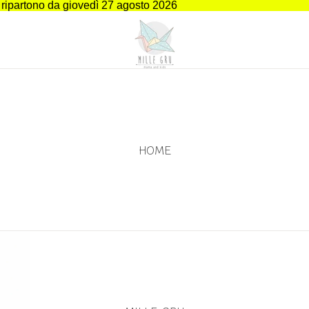
i ripartono da giovedì 27 agosto 2026
HOME