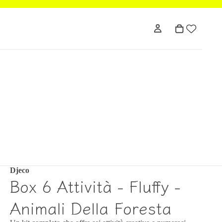
Djeco
Box 6 Attività - Fluffy -
Animali Della Foresta