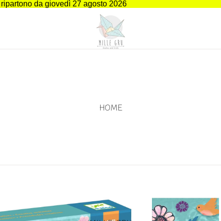
i ripartono da giovedì 27 agosto 2026
HOME