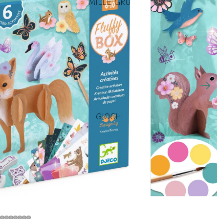
MILLE GRU
GIOCHI