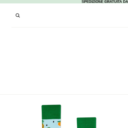
SPEDIZIONE GRATUITA DA
SPEDIZIONE GRATUITA DA