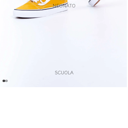
NEONATO
SCUOLA