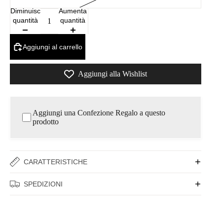
Diminuisci
Aumenta
quantità
quantità
Aggiungi al carrello
Aggiungi alla Wishlist
Aggiungi una Confezione Regalo a questo
prodotto
CARATTERISTICHE
SPEDIZIONI