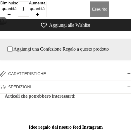
Diminuisci
Aumenta
quantità
quantità
Esaurito
10
Aggiungi alla Wishlist
Aggiungi una Confezione Regalo a questo prodotto
CARATTERISTICHE
SPEDIZIONI
Articoli che potrebbero interessarti:
Idee regalo dal nostro feed Instagram