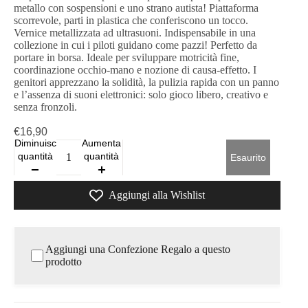
metallo con sospensioni e uno strano autista! Piattaforma
scorrevole, parti in plastica che conferiscono un tocco.
Vernice metallizzata ad ultrasuoni. Indispensabile in una
collezione in cui i piloti guidano come pazzi! Perfetto da
portare in borsa. Ideale per sviluppare motricità fine,
coordinazione occhio‑mano e nozione di causa‑effetto. I
genitori apprezzano la solidità, la pulizia rapida con un panno
e l’assenza di suoni elettronici: solo gioco libero, creativo e
senza fronzoli.
€16,90
Diminuisci
Aumenta
quantità
quantità
Esaurito
Aggiungi alla Wishlist
Aggiungi una Confezione Regalo a questo
prodotto