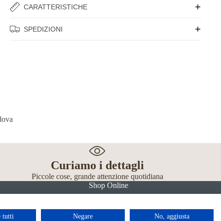
CARATTERISTICHE
SPEDIZIONI
Curiamo i dettagli
Piccole cose, grande attenzione quotidiana
Shop Online
 tutti
Negare
No, aggiusta