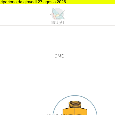
i ripartono da giovedì 27 agosto 2026
HOME