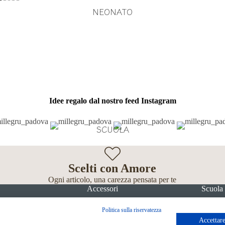
NEONATO
Idee regalo dal nostro feed Instagram
SCUOLA
Scelti con Amore
Ogni articolo, una carezza pensata per te
Accessori
Scuola
Politica sulla riservatezza
Accettare