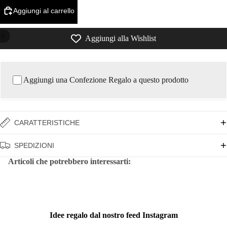
Aggiungi al carrello
/
3
Aggiungi alla Wishlist
Aggiungi una Confezione Regalo a questo prodotto
CARATTERISTICHE
SPEDIZIONI
Articoli che potrebbero interessarti:
Idee regalo dal nostro feed Instagram