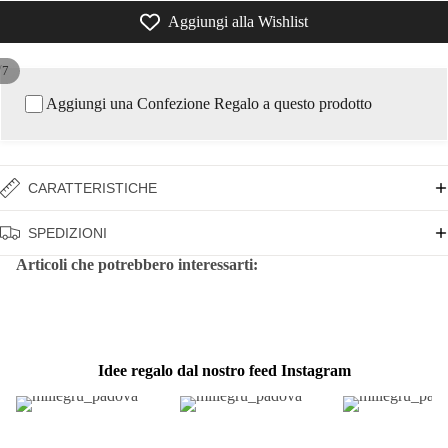
Aggiungi alla Wishlist
/
7
Aggiungi una Confezione Regalo a questo prodotto
CARATTERISTICHE
SPEDIZIONI
Articoli che potrebbero interessarti:
Idee regalo dal nostro feed Instagram