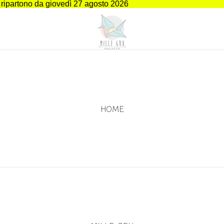
i ripartono da giovedì 27 agosto 2026
HOME