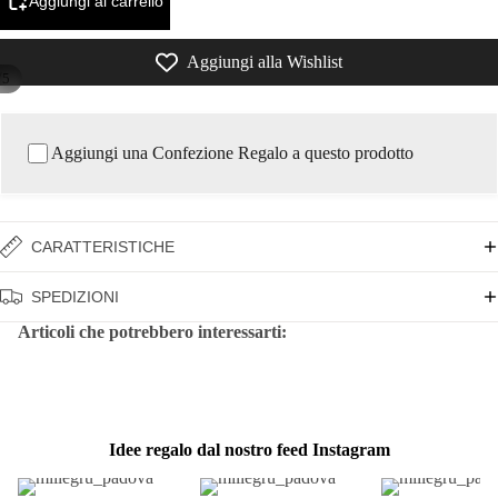
Aggiungi al carrello
Aggiungi alla Wishlist
/
5
Aggiungi una Confezione Regalo a questo prodotto
CARATTERISTICHE
SPEDIZIONI
Articoli che potrebbero interessarti:
Idee regalo dal nostro feed Instagram