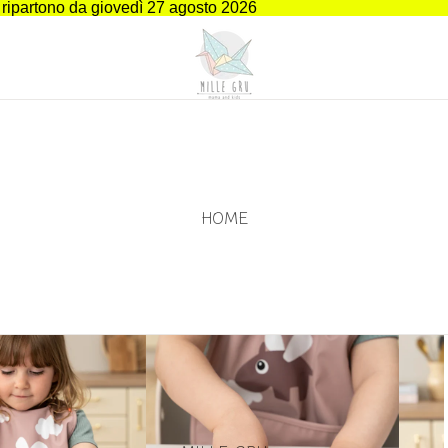
i ripartono da giovedì 27 agosto 2026
HOME