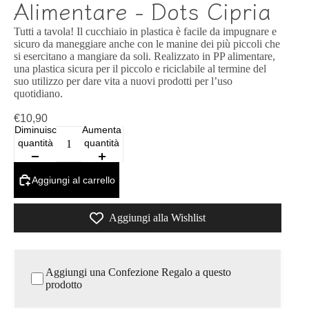
Alimentare - Dots Cipria
Tutti a tavola! Il cucchiaio in plastica è facile da impugnare e
sicuro da maneggiare anche con le manine dei più piccoli che
si esercitano a mangiare da soli. Realizzato in PP alimentare,
una plastica sicura per il piccolo e riciclabile al termine del
suo utilizzo per dare vita a nuovi prodotti per l’uso
quotidiano.
€10,90
Diminuisci
Aumenta
quantità
quantità
Aggiungi al carrello
Aggiungi alla Wishlist
Aggiungi una Confezione Regalo a questo
prodotto