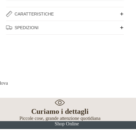
CARATTERISTICHE
SPEDIZIONI
Curiamo i dettagli
Piccole cose, grande attenzione quotidiana
Shop Online