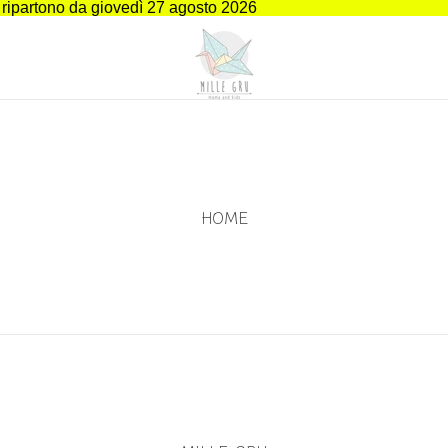
i ripartono da giovedì 27 agosto 2026
HOME