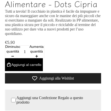
Alimentare - Dots Cipria
Tutti a tavola! Il cucchiaio in plastica è facile da impugnare e
sicuro da maneggiare anche con le manine dei più piccoli che
si esercitano a mangiare da soli. Realizzato in PP alimentare,
una plastica sicura per il piccolo e riciclabile al termine del
suo utilizzo per dare vita a nuovi prodotti per l’uso
quotidiano.
€5,90
Diminuisci
Aumenta
quantità
quantità
Aggiungi al carrello
Aggiungi alla Wishlist
Aggiungi una Confezione Regalo a questo
prodotto