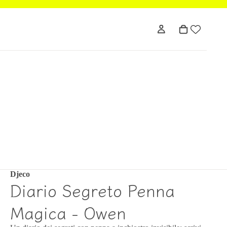
Djeco
Diario Segreto Penna
Magica - Owen