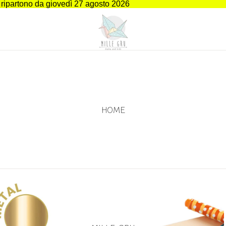
i ripartono da giovedì 27 agosto 2026
HOME