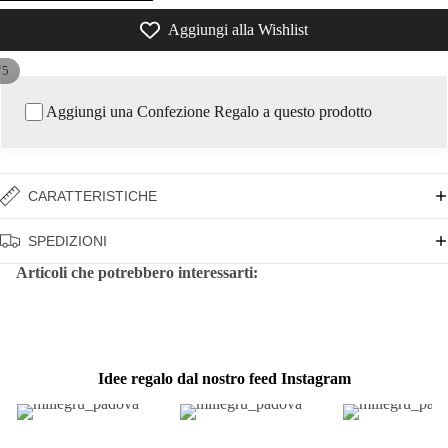
Aggiungi alla Wishlist
/
5
Aggiungi una Confezione Regalo a questo prodotto
CARATTERISTICHE
SPEDIZIONI
Articoli che potrebbero interessarti:
Idee regalo dal nostro feed Instagram