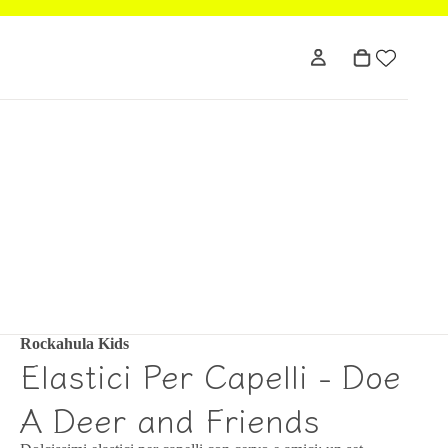
Rockahula Kids
Elastici Per Capelli - Doe
A Deer and Friends