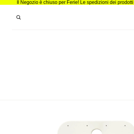
Il Negozio è chiuso per Ferie! Le spedizioni dei prodott