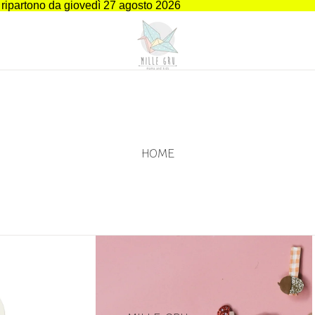
i ripartono da giovedì 27 agosto 2026
HOME