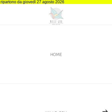
i ripartono da giovedì 27 agosto 2026
HOME