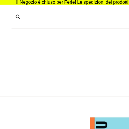
Il Negozio è chiuso per Ferie! Le spedizioni dei prodott