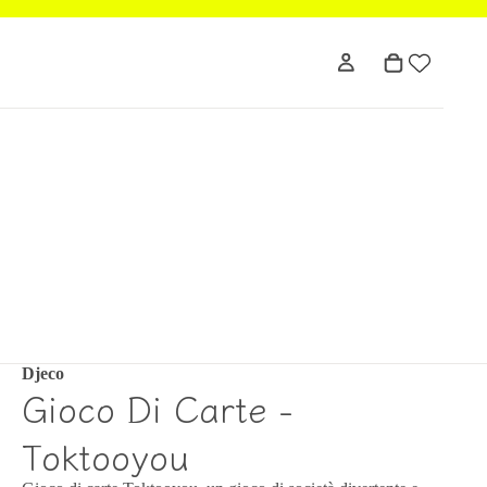
Djeco
Gioco Di Carte -
Toktooyou