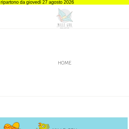
i ripartono da giovedì 27 agosto 2026
HOME