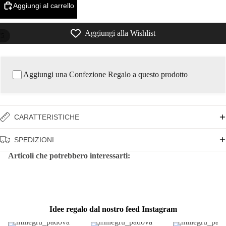
Aggiungi al carrello
Aggiungi alla Wishlist
/
5
Aggiungi una Confezione Regalo a questo prodotto
CARATTERISTICHE
SPEDIZIONI
Articoli che potrebbero interessarti:
Idee regalo dal nostro feed Instagram