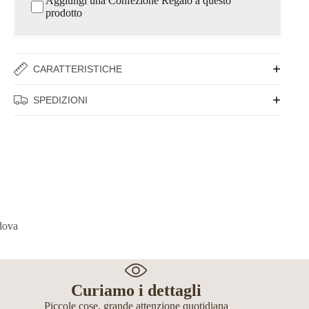
Aggiungi una Confezione Regalo a questo
prodotto
CARATTERISTICHE
SPEDIZIONI
Curiamo i dettagli
Piccole cose, grande attenzione quotidiana