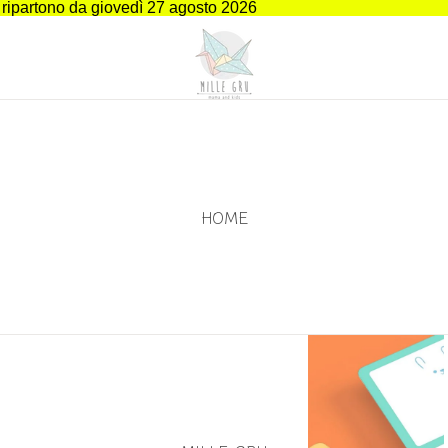
i ripartono da giovedì 27 agosto 2026
HOME