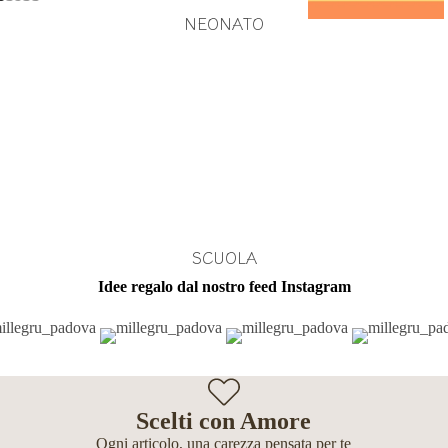
NEONATO
SCUOLA
Idee regalo dal nostro feed Instagram
Scelti con Amore
Ogni articolo, una carezza pensata per te