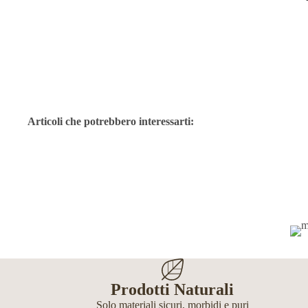
Articoli che potrebbero interessarti:
Prodotti Naturali
Solo materiali sicuri, morbidi e puri