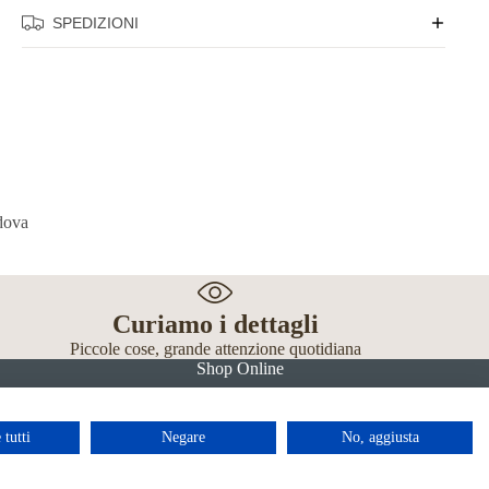
SPEDIZIONI
Curiamo i dettagli
Piccole cose, grande attenzione quotidiana
Shop Online
 tutti
Negare
No, aggiusta