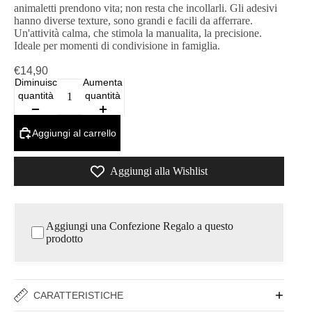
animaletti prendono vita; non resta che incollarli. Gli adesivi
hanno diverse texture, sono grandi e facili da afferrare.
Un'attività calma, che stimola la manualita, la precisione.
Ideale per momenti di condivisione in famiglia.
€14,90
Diminuisci
Aumenta
quantità
quantità
Aggiungi al carrello
Aggiungi alla Wishlist
Aggiungi una Confezione Regalo a questo
prodotto
CARATTERISTICHE