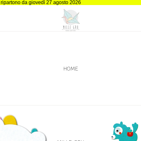
i ripartono da giovedì 27 agosto 2026
HOME