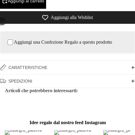
Aggiungi al carrello
Aggiungi alla Wishlist
/
7
Aggiungi una Confezione Regalo a questo prodotto
CARATTERISTICHE
SPEDIZIONI
Articoli che potrebbero interessarti:
Idee regalo dal nostro feed Instagram