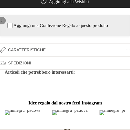
Aggiungi alla Wishlist
/
9
Aggiungi una Confezione Regalo a questo prodotto
CARATTERISTICHE
SPEDIZIONI
Articoli che potrebbero interessarti:
Idee regalo dal nostro feed Instagram