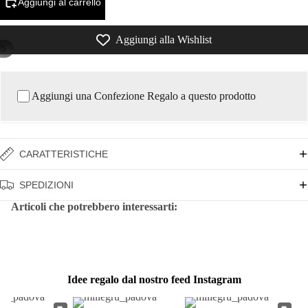
Aggiungi al carrello
Aggiungi alla Wishlist
/
5
Aggiungi una Confezione Regalo a questo prodotto
CARATTERISTICHE
SPEDIZIONI
Articoli che potrebbero interessarti:
Idee regalo dal nostro feed Instagram