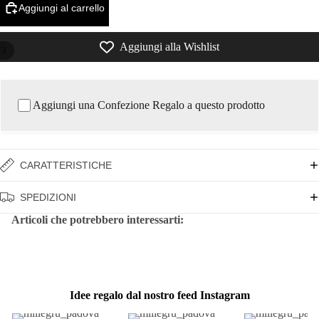
Aggiungi al carrello
Aggiungi alla Wishlist
/
3
Aggiungi una Confezione Regalo a questo prodotto
CARATTERISTICHE
SPEDIZIONI
Articoli che potrebbero interessarti:
Idee regalo dal nostro feed Instagram