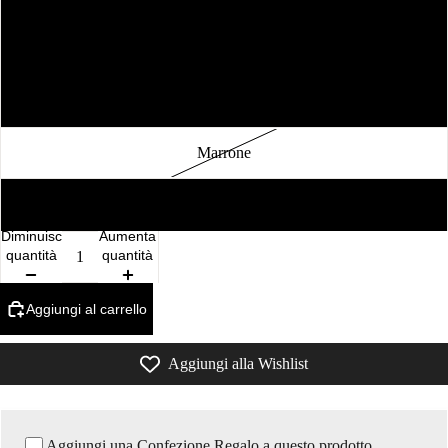
Nero
Arancione
Marrone
Bianco
Diminuisci
Aumenta
quantità
quantità
Aggiungi al carrello
Aggiungi alla Wishlist
Aggiungi una Confezione Regalo a questo prodotto