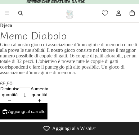
SPEDIZIONE GRATUITA DA 60€
SPEDIZIONE GRATUITA DA 60€
Djeco
Memo Diabolo
Gioca al nostro gioco di associazione d’immagini e di memoria e metti
alla prova le tue abilità! Il nostro gioco consiste nel vincere il maggior
numero possibile di coppie di gatti. 16 coppie di gatti adorabili, per un
totale di 32 pezzi. L'obiettivo è trovare tutte le coppie di gatti
corrispondenti e fare il punteggio più alto possibile. Un gioco di
associazione d’immagini e di memoria.
€9,90
Diminuisci
Aumenta
quantità
quantità
Aggiungi al carrello
Aggiungi alla Wishlist