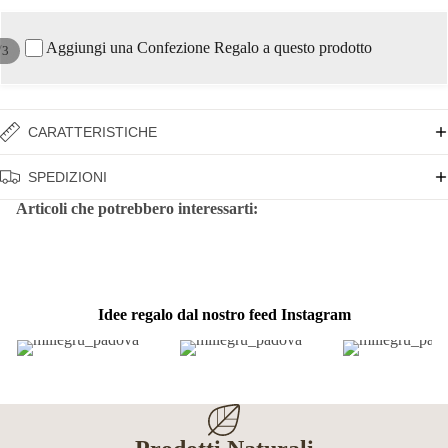
Aggiungi una Confezione Regalo a questo prodotto
/
3
CARATTERISTICHE
SPEDIZIONI
Articoli che potrebbero interessarti:
Idee regalo dal nostro feed Instagram