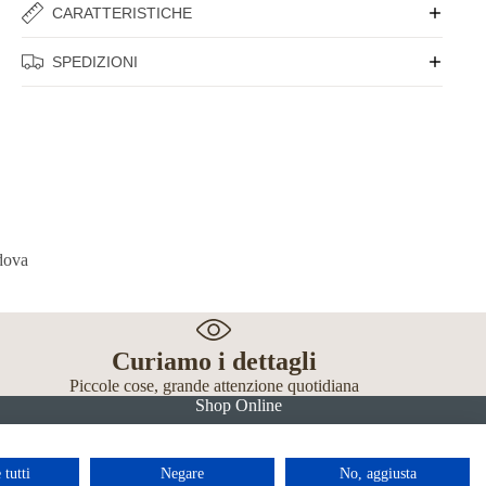
CARATTERISTICHE
SPEDIZIONI
Curiamo i dettagli
Piccole cose, grande attenzione quotidiana
Shop Online
 tutti
Negare
No, aggiusta