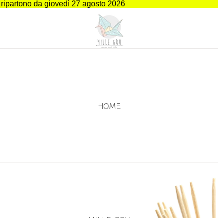
i ripartono da giovedì 27 agosto 2026
HOME