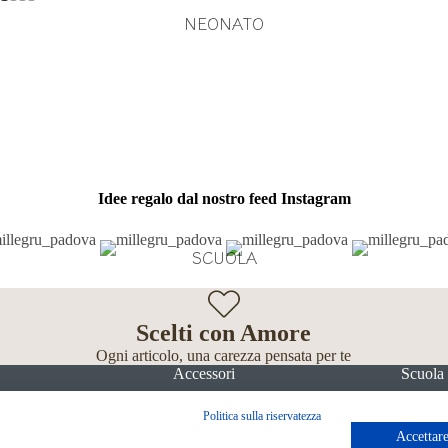
NEONATO
Idee regalo dal nostro feed Instagram
SCUOLA
Scelti con Amore
Ogni articolo, una carezza pensata per te
Accessori
Scuola
Politica sulla riservatezza
Accettare