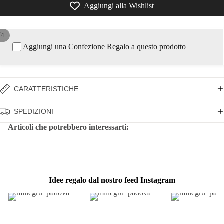
Aggiungi alla Wishlist
/
4
Aggiungi una Confezione Regalo a questo prodotto
CARATTERISTICHE
SPEDIZIONI
Articoli che potrebbero interessarti:
Idee regalo dal nostro feed Instagram