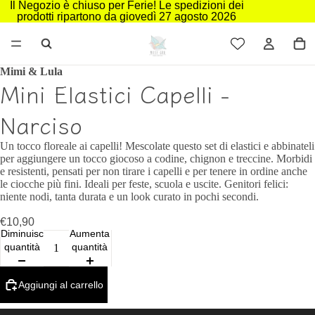
Il Negozio è chiuso per Ferie! Le spedizioni dei
prodotti ripartono da giovedì 27 agosto 2026
Mimi & Lula
Mini Elastici Capelli -
Narciso
Un tocco floreale ai capelli! Mescolate questo set di elastici e abbinateli
per aggiungere un tocco giocoso a codine, chignon e treccine. Morbidi
e resistenti, pensati per non tirare i capelli e per tenere in ordine anche
le ciocche più fini. Ideali per feste, scuola e uscite. Genitori felici:
niente nodi, tanta durata e un look curato in pochi secondi.
€10,90
Diminuisci
Aumenta
quantità
quantità
Aggiungi al carrello