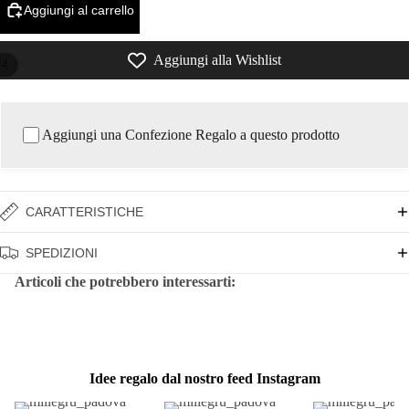
Aggiungi al carrello
Aggiungi alla Wishlist
/
4
Aggiungi una Confezione Regalo a questo prodotto
CARATTERISTICHE
SPEDIZIONI
Articoli che potrebbero interessarti:
Idee regalo dal nostro feed Instagram