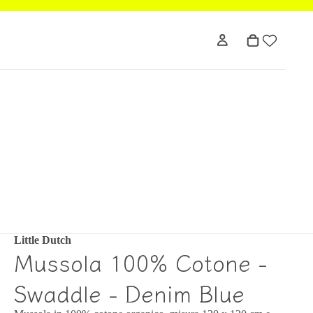
Little Dutch
Mussola 100% Cotone -
Swaddle - Denim Blue