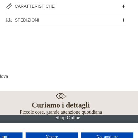
CARATTERISTICHE
SPEDIZIONI
Curiamo i dettagli
Piccole cose, grande attenzione quotidiana
Shop Online
 tutti
Negare
No, aggiusta