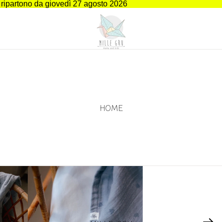
i ripartono da giovedì 27 agosto 2026
HOME