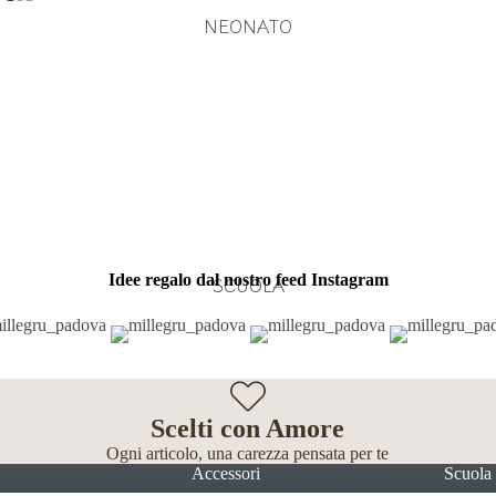
NEONATO
Idee regalo dal nostro feed Instagram
SCUOLA
Scelti con Amore
Ogni articolo, una carezza pensata per te
Accessori
Scuola