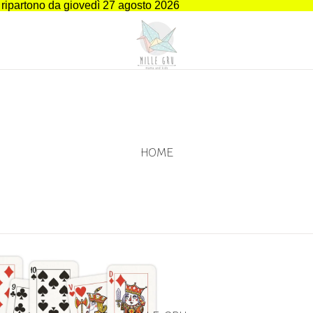
i ripartono da giovedì 27 agosto 2026
HOME