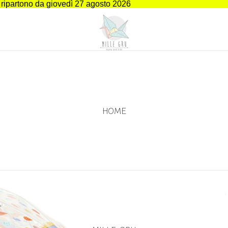
i ripartono da giovedì 27 agosto 2026
HOME