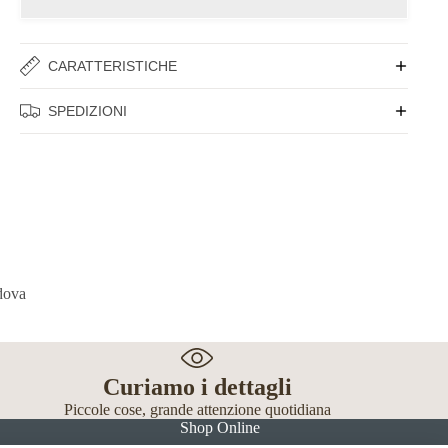
CARATTERISTICHE
SPEDIZIONI
Curiamo i dettagli
Piccole cose, grande attenzione quotidiana
Shop Online