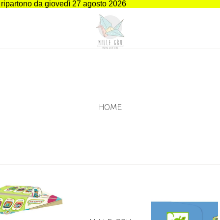
i ripartono da giovedì 27 agosto 2026
HOME