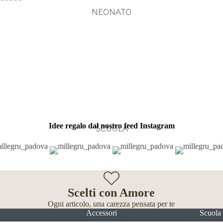
NEONATO
Idee regalo dal nostro feed Instagram
SCUOLA
Scelti con Amore
Ogni articolo, una carezza pensata per te
Accessori
Scuola