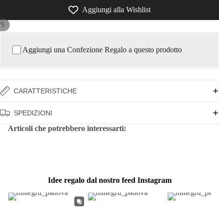
Aggiungi alla Wishlist
/
5
Aggiungi una Confezione Regalo a questo prodotto
CARATTERISTICHE
SPEDIZIONI
Articoli che potrebbero interessarti:
Idee regalo dal nostro feed Instagram